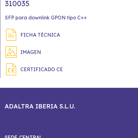
310035
SFP para downlink GPON tipo C++
FICHA TÉCNICA
IMAGEN
CERTIFICADO CE
ADALTRA IBERIA S.L.U.
SEDE CENTRAL