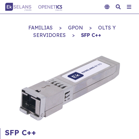
FAMILIAS
>
GPON
>
OLTS Y
SERVIDORES
>
SFP C++
SFP C++