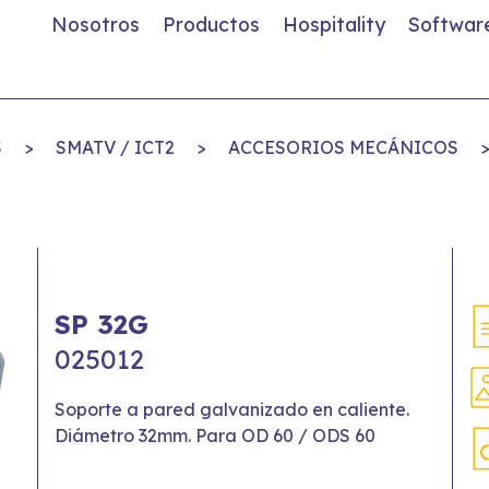
Nosotros
Productos
Hospitality
Softwar
S
>
SMATV / ICT2
>
ACCESORIOS MECÁNICOS
SP 32G
025012
Soporte a pared galvanizado en caliente.
Diámetro 32mm. Para OD 60 / ODS 60