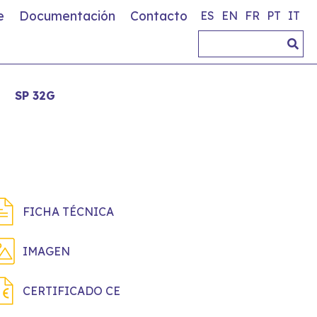
e
Documentación
Contacto
ES
EN
FR
PT
IT
>
SP 32G
FICHA TÉCNICA
IMAGEN
CERTIFICADO CE