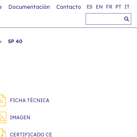
e
Documentación
Contacto
ES
EN
FR
PT
IT
>
SP 40
FICHA TÉCNICA
IMAGEN
CERTIFICADO CE