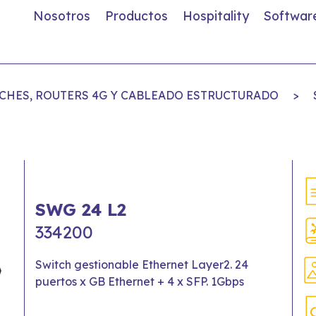
Nosotros
Productos
Hospitality
Softwar
TCHES, ROUTERS 4G Y CABLEADO ESTRUCTURADO
>
SWG 24 L2
334200
Switch gestionable Ethernet Layer2. 24
puertos x GB Ethernet + 4 x SFP. 1Gbps