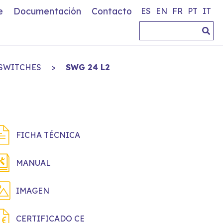
e
Documentación
Contacto
ES
EN
FR
PT
IT
SWITCHES
>
SWG 24 L2
FICHA TÉCNICA
MANUAL
IMAGEN
CERTIFICADO CE