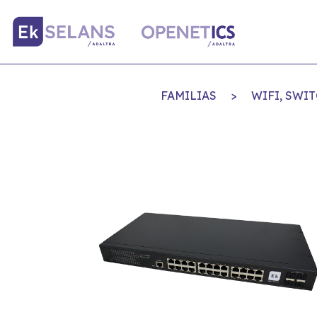
FAMILIAS
>
WIFI, SWI