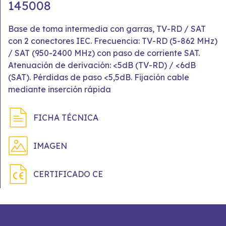
145008
Base de toma intermedia con garras, TV-RD / SAT
con 2 conectores IEC. Frecuencia: TV-RD (5-862 MHz)
/ SAT (950-2400 MHz) con paso de corriente SAT.
Atenuación de derivación: <5dB (TV-RD) / <6dB
(SAT). Pérdidas de paso <5,5dB. Fijación cable
mediante inserción rápida
FICHA TÉCNICA
IMAGEN
CERTIFICADO CE