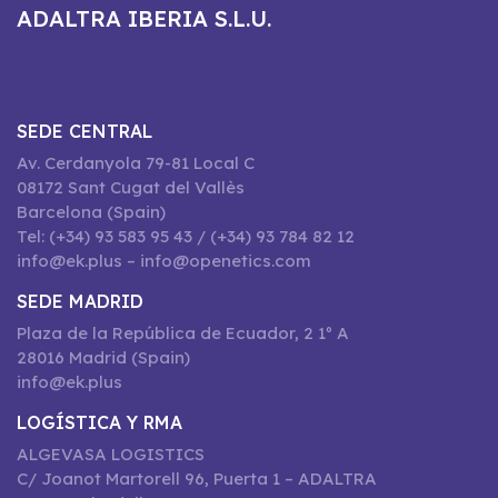
ADALTRA IBERIA S.L.U.
SEDE CENTRAL
Av. Cerdanyola 79-81 Local C
08172 Sant Cugat del Vallès
Barcelona (Spain)
Tel: (+34) 93 583 95 43 / (+34) 93 784 82 12
info@ek.plus – info@openetics.com
SEDE MADRID
Plaza de la República de Ecuador, 2 1º A
28016 Madrid (Spain)
info@ek.plus
LOGÍSTICA Y RMA
ALGEVASA LOGISTICS
C/ Joanot Martorell 96, Puerta 1 – ADALTRA