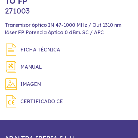
TO FP
271003
Transmisor óptico IN 47-1000 MHz / Out 1310 nm
láser FP. Potencia óptica 0 dBm. SC / APC
FICHA TÉCNICA
MANUAL
IMAGEN
CERTIFICADO CE