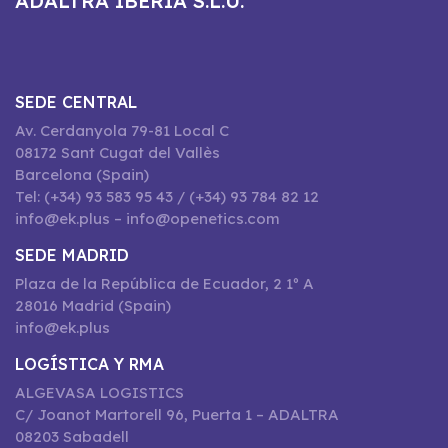
ADALTRA IBERIA S.L.U.
SEDE CENTRAL
Av. Cerdanyola 79-81 Local C
08172 Sant Cugat del Vallès
Barcelona (Spain)
Tel: (+34) 93 583 95 43 / (+34) 93 784 82 12
info@ek.plus – info@openetics.com
SEDE MADRID
Plaza de la República de Ecuador, 2 1º A
28016 Madrid (Spain)
info@ek.plus
LOGÍSTICA Y RMA
ALGEVASA LOGISTICS
C/ Joanot Martorell 96, Puerta 1 – ADALTRA
08203 Sabadell