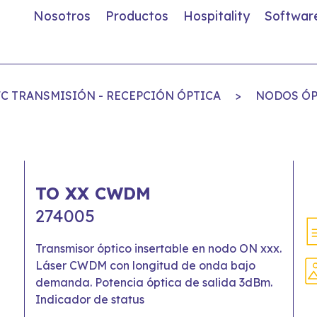
Nosotros
Productos
Hospitality
Softwar
FC TRANSMISIÓN - RECEPCIÓN ÓPTICA
>
NODOS ÓP
TO XX CWDM
274005
Transmisor óptico insertable en nodo ON xxx.
Láser CWDM con longitud de onda bajo
demanda. Potencia óptica de salida 3dBm.
Indicador de status