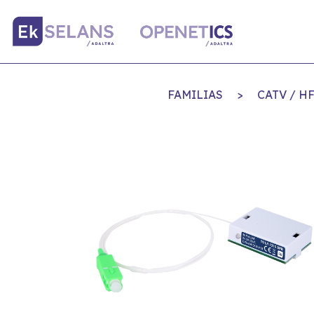
FAMILIAS
>
CATV / H