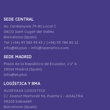
SEDE CENTRAL
Av. Cerdanyola 79-81 Local C
08172 Sant Cugat del Vallès
Barcelona (Spain)
Tel: (+34) 93 583 95 43 / (+34) 93 784 82 12
info@ek.plus – info@openetics.com
SEDE MADRID
Plaza de la República de Ecuador, 2 1º A
28016 Madrid (Spain)
info@ek.plus
LOGÍSTICA Y RMA
ALGEVASA LOGISTICS
C/ Joanot Martorell 96, Puerta 1 – ADALTRA
08203 Sabadell
Barcelona (Spain)