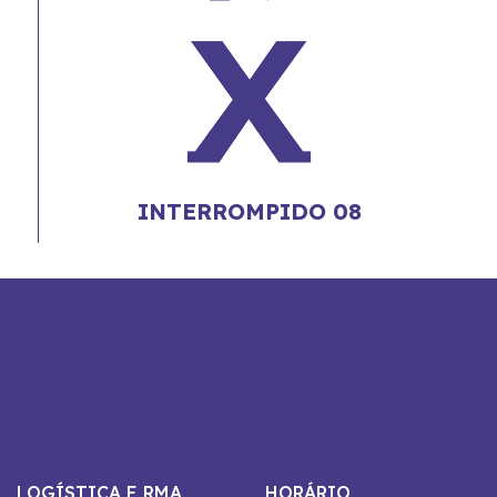
INTERROMPIDO 08
LOGÍSTICA E RMA
HORÁRIO