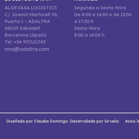
ALGEVASA LOGISTICS
Segunda a Sexta-feira
C/ Joanot Martorell 96,
De 8:00 a 14:00 e de 15:00
Puerta 1 – ADALTRA
a 17:30 h
08203 Sabadell
Sexta-feira
Barcelona (Spain)
8:00 a 14:00 h
Tel: +34 937121765
rma@adaltra.com
s
Diseñada por Claudia Domingo. Desarrollada por Sirvelia
Aviso l