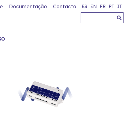
e
Documentação
Contacto
ES
EN
FR
PT
IT
SO