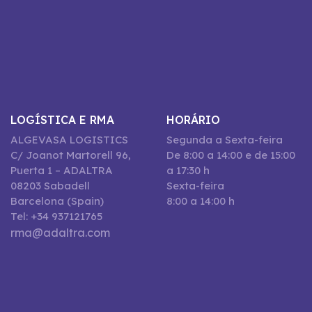
LOGÍSTICA E RMA
HORÁRIO
ALGEVASA LOGISTICS
Segunda a Sexta-feira
C/ Joanot Martorell 96,
De 8:00 a 14:00 e de 15:00
Puerta 1 – ADALTRA
a 17:30 h
08203 Sabadell
Sexta-feira
Barcelona (Spain)
8:00 a 14:00 h
Tel: +34 937121765
rma@adaltra.com