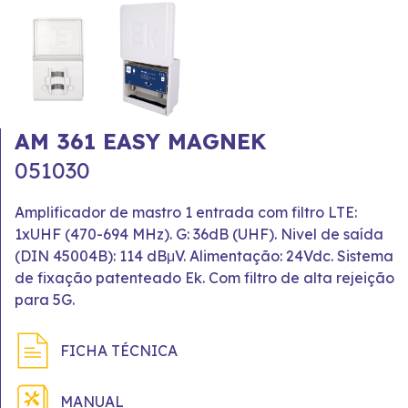
AM 361 EASY MAGNEK
051030
Amplificador de mastro 1 entrada com filtro LTE:
1xUHF (470-694 MHz). G: 36dB (UHF). Nivel de saída
(DIN 45004B): 114 dBμV. Alimentação: 24Vdc. Sistema
de fixação patenteado Ek. Com filtro de alta rejeição
para 5G.
FICHA TÉCNICA
MANUAL