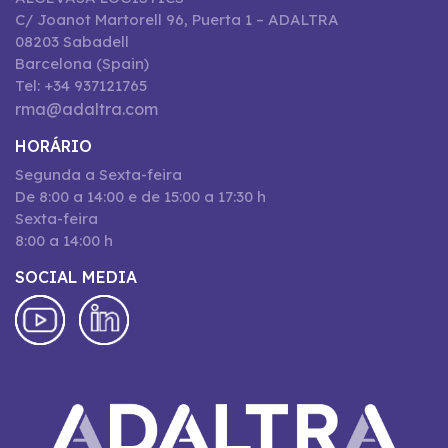
C/ Joanot Martorell 96, Puerta 1 – ADALTRA
08203 Sabadell
Barcelona (Spain)
Tel: +34 937121765
rma@adaltra.com
HORÁRIO
Segunda a Sexta-feira
De 8:00 a 14:00 e de 15:00 a 17:30 h
Sexta-feira
8:00 a 14:00 h
SOCIAL MEDIA