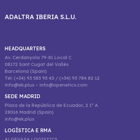
ADALTRA IBERIA S.L.U.
HEADQUARTERS
Av. Cerdanyola 79-81 Local C
08172 Sant Cugat del Vallès
Barcelona (Spain)
Tel: (+34) 93 583 95 43 / (+34) 93 784 82 12
info@ek.plus – info@openetics.com
SEDE MADRID
Plaza de la República de Ecuador, 2 1º A
28016 Madrid (Spain)
info@ek.plus
LOGÍSTICA E RMA
ALGEVASA LOGISTICS