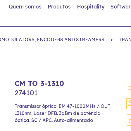
Quem somos
Produtos
Hospitality
Softwar
SMODULATORS, ENCODERS AND STREAMERS
>
TRAN
CM TO 3-1310
274101
Transmissor óptico. EM 47-1000MHz / OUT
1310nm. Laser DFB. 3dBm de potência
óptica. SC / APC. Auto-alimentado