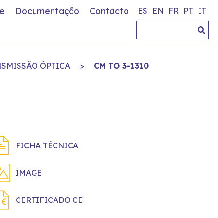
e
Documentação
Contacto
ES
EN
FR
PT
IT
SMISSÃO ÓPTICA
>
CM TO 3-1310
FICHA TÉCNICA
IMAGE
CERTIFICADO CE