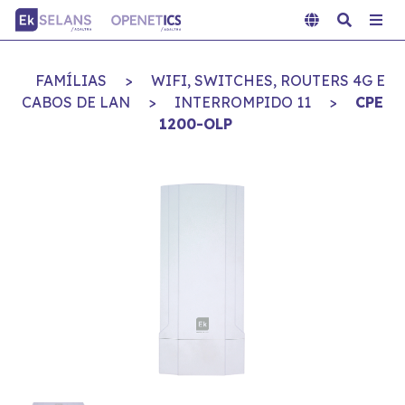
FAMÍLIAS
>
WIFI, SWITCHES, ROUTERS 4G E
CABOS DE LAN
>
INTERROMPIDO 11
>
CPE
1200-OLP