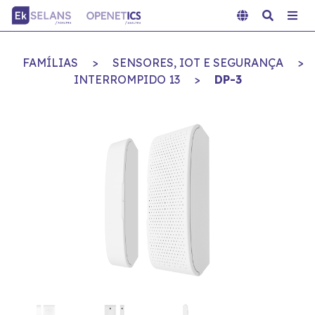
FAMÍLIAS
>
SENSORES, IOT E SEGURANÇA
>
INTERROMPIDO 13
>
DP-3