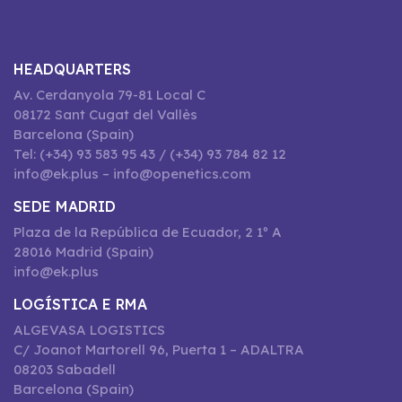
HEADQUARTERS
Av. Cerdanyola 79-81 Local C
08172 Sant Cugat del Vallès
Barcelona (Spain)
Tel: (+34) 93 583 95 43 / (+34) 93 784 82 12
info@ek.plus – info@openetics.com
SEDE MADRID
Plaza de la República de Ecuador, 2 1º A
28016 Madrid (Spain)
info@ek.plus
LOGÍSTICA E RMA
ALGEVASA LOGISTICS
C/ Joanot Martorell 96, Puerta 1 – ADALTRA
08203 Sabadell
Barcelona (Spain)