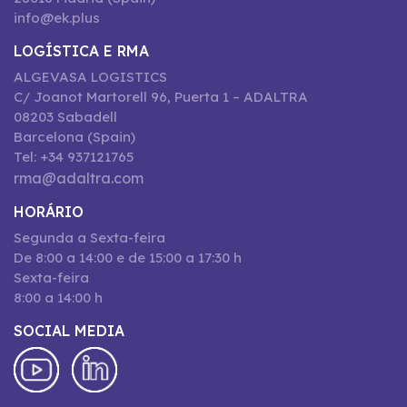
info@ek.plus
LOGÍSTICA E RMA
ALGEVASA LOGISTICS
C/ Joanot Martorell 96, Puerta 1 – ADALTRA
08203 Sabadell
Barcelona (Spain)
Tel: +34 937121765
rma@adaltra.com
HORÁRIO
Segunda a Sexta-feira
De 8:00 a 14:00 e de 15:00 a 17:30 h
Sexta-feira
8:00 a 14:00 h
SOCIAL MEDIA