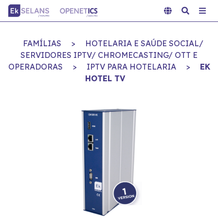
FAMÍLIAS
>
HOTELARIA E SAÚDE SOCIAL/
SERVIDORES IPTV/ CHROMECASTING/ OTT E
OPERADORAS
>
IPTV PARA HOTELARIA
>
EK
HOTEL TV