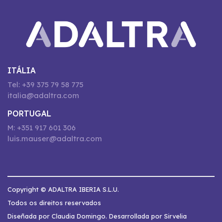
ITÁLIA
Tel: +39 375 79 58 775
italia@adaltra.com
PORTUGAL
M: +351 917 601 306
luis.mauser@adaltra.com
Copyright © ADALTRA IBERIA S.L.U.
Todos os direitos reservados
Diseñada por Claudia Domingo. Desarrollada por Sirvelia