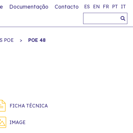
e
Documentação
Contacto
ES
EN
FR
PT
IT
S POE
>
POE 48
FICHA TÉCNICA
IMAGE