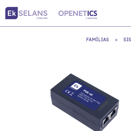
FAMÍLIAS
>
SI