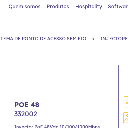
Quem somos
Produtos
Hospitality
Softwar
STEMA DE PONTO DE ACESSO SEM FIO
>
INJECTORE
POE 48
332002
Inyector PoE 48Vdc 10/100/1000Mbps