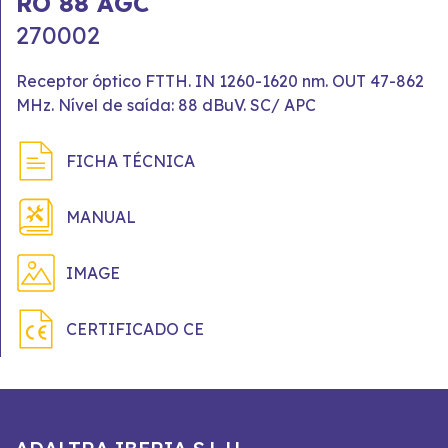
RO 88 AGC
270002
Receptor óptico FTTH. IN 1260-1620 nm. OUT 47-862
MHz. Nível de saída: 88 dBuV. SC/ APC
FICHA TÉCNICA
MANUAL
IMAGE
CERTIFICADO CE