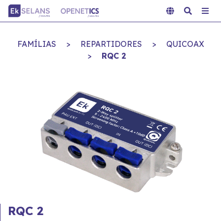
FAMÍLIAS
>
REPARTIDORES
>
QUICOAX
>
RQC 2
RQC 2