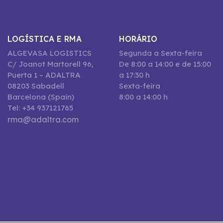
LOGÍSTICA E RMA
HORÁRIO
ALGEVASA LOGISTICS
Segunda a Sexta-feira
C/ Joanot Martorell 96,
De 8:00 a 14:00 e de 15:00
Puerta 1 – ADALTRA
a 17:30 h
08203 Sabadell
Sexta-feira
Barcelona (Spain)
8:00 a 14:00 h
Tel: +34 937121765
rma@adaltra.com