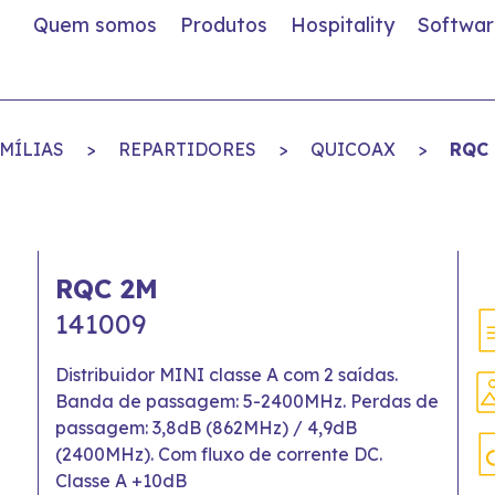
Quem somos
Produtos
Hospitality
Softwar
MÍLIAS
>
REPARTIDORES
>
QUICOAX
>
RQC
RQC 2M
141009
Distribuidor MINI classe A com 2 saídas.
Banda de passagem: 5-2400MHz. Perdas de
passagem: 3,8dB (862MHz) / 4,9dB
(2400MHz). Com fluxo de corrente DC.
Classe A +10dB