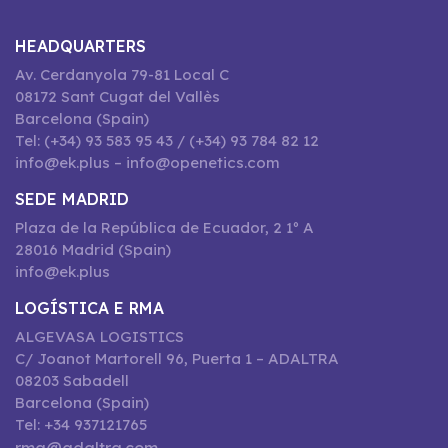
HEADQUARTERS
Av. Cerdanyola 79-81 Local C
08172 Sant Cugat del Vallès
Barcelona (Spain)
Tel: (+34) 93 583 95 43 / (+34) 93 784 82 12
info@ek.plus – info@openetics.com
SEDE MADRID
Plaza de la República de Ecuador, 2 1º A
28016 Madrid (Spain)
info@ek.plus
LOGÍSTICA E RMA
ALGEVASA LOGISTICS
C/ Joanot Martorell 96, Puerta 1 – ADALTRA
08203 Sabadell
Barcelona (Spain)
Tel: +34 937121765