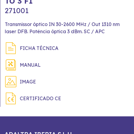
TO 3 FI
271001
Transmissor óptico IN 30-2600 MHz / Out 1310 nm
laser DFB. Potência óptica 3 dBm. SC / APC
FICHA TÉCNICA
MANUAL
IMAGE
CERTIFICADO CE