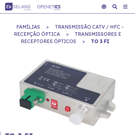
FAMÍLIAS
>
TRANSMISSÃO CATV / HFC -
RECEPÇÃO ÓPTICA
>
TRANSMISSORES E
RECEPTORES ÓPTICOS
>
TO 3 FI