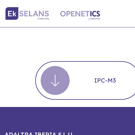
IPC-M3
ADALTRA IBERIA S.L.U.