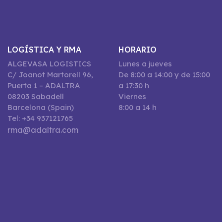
LOGÍSTICA Y RMA
HORARIO
ALGEVASA LOGISTICS
Lunes a jueves
C/ Joanot Martorell 96,
De 8:00 a 14:00 y de 15:00
Puerta 1 – ADALTRA
a 17:30 h
08203 Sabadell
Viernes
Barcelona (Spain)
8:00 a 14 h
Tel: +34 937121765
rma@adaltra.com