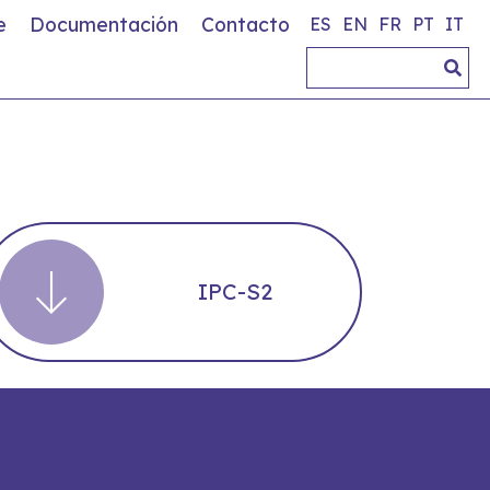
e
Documentación
Contacto
ES
EN
FR
PT
IT
IPC-S2