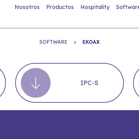
Nosotros
Productos
Hospitality
Softwar
SOFTWARE
>
EKOAX
IPC-S