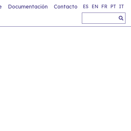
e
Documentación
Contacto
ES
EN
FR
PT
IT