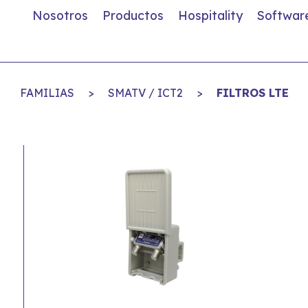
Nosotros
Productos
Hospitality
Softwar
FAMILIAS
>
SMATV / ICT2
>
FILTROS LTE