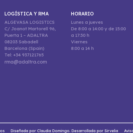
LOGÍSTICA Y RMA
HORARIO
ALGEVASA LOGISTICS
Lunes a jueves
C/ Joanot Martorell 96,
De 8:00 a 14:00 y de 15:00
Puerta 1 – ADALTRA
a 17:30 h
08203 Sabadell
Viernes
Barcelona (Spain)
8:00 a 14 h
Tel: +34 937121765
rma@adaltra.com
dos
Diseñada por Claudia Domingo. Desarrollada por Sirvelia
Avis