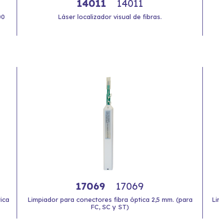
14011
14011
00
Láser localizador visual de fibras.
17069
17069
ica
Limpiador para conectores fibra óptica 2,5 mm. (para
Li
FC, SC y ST)