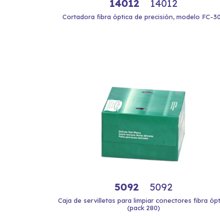
14012
14012
Cortadora fibra óptica de precisión, modelo FC-3
5092
5092
Caja de servilletas para limpiar conectores fibra ópt
(pack 280)