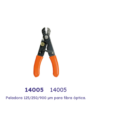
14005
14005
Peladora 125/250/900 µm para fibra óptica.