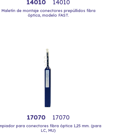
14010
14010
Maletín de montaje conectores prepúllidos fibra
óptica, modelo FAST.
17070
17070
mpiador para conectores fibra óptica 1,25 mm. (para
LC, MU)