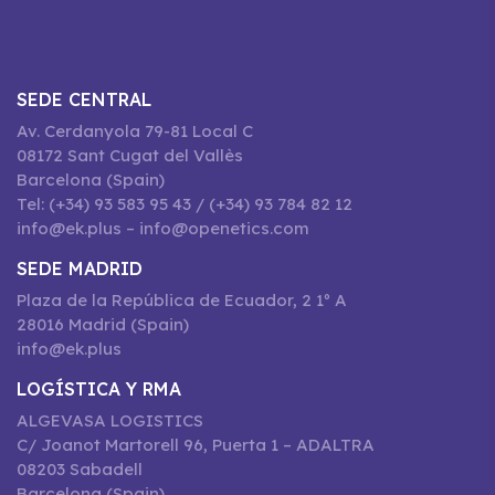
SEDE CENTRAL
Av. Cerdanyola 79-81 Local C
08172 Sant Cugat del Vallès
Barcelona (Spain)
Tel: (+34) 93 583 95 43 / (+34) 93 784 82 12
info@ek.plus – info@openetics.com
SEDE MADRID
Plaza de la República de Ecuador, 2 1º A
28016 Madrid (Spain)
info@ek.plus
LOGÍSTICA Y RMA
ALGEVASA LOGISTICS
C/ Joanot Martorell 96, Puerta 1 – ADALTRA
08203 Sabadell
Barcelona (Spain)