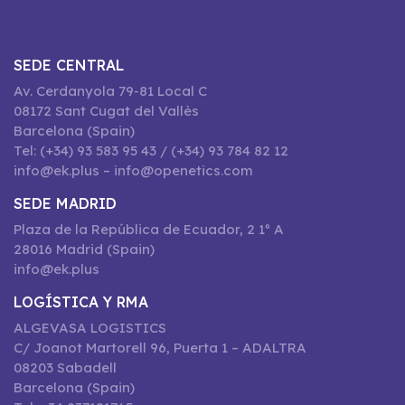
SEDE CENTRAL
Av. Cerdanyola 79-81 Local C
08172 Sant Cugat del Vallès
Barcelona (Spain)
Tel: (+34) 93 583 95 43 / (+34) 93 784 82 12
info@ek.plus – info@openetics.com
SEDE MADRID
Plaza de la República de Ecuador, 2 1º A
28016 Madrid (Spain)
info@ek.plus
LOGÍSTICA Y RMA
ALGEVASA LOGISTICS
C/ Joanot Martorell 96, Puerta 1 – ADALTRA
08203 Sabadell
Barcelona (Spain)