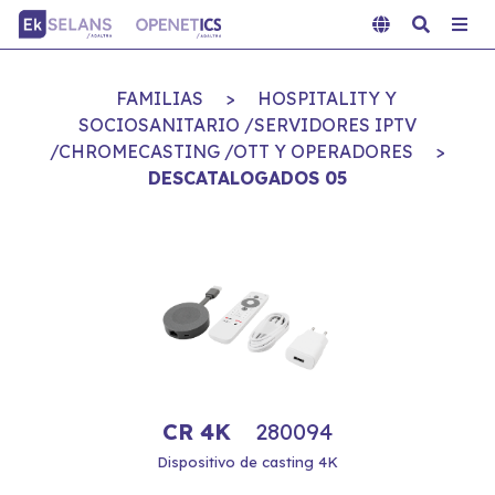
FAMILIAS
>
HOSPITALITY Y
SOCIOSANITARIO /SERVIDORES IPTV
/CHROMECASTING /OTT Y OPERADORES
>
DESCATALOGADOS 05
CR 4K
280094
Dispositivo de casting 4K