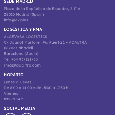
SEDE MADRID
Plaza de la República de Ecuador, 2 1º A
28016 Madrid (Spain)
info@ek.plus
LOGÍSTICA Y RMA
ALGEVASA LOGISTICS
C/ Joanot Martorell 96, Puerta 1 – ADALTRA
08203 Sabadell
Barcelona (Spain)
Tel: +34 937121765
rma@adaltra.com
HORARIO
Lunes a jueves
De 8:00 a 14:00 y de 15:00 a 17:30 h
Viernes
8:00 a 14 h
SOCIAL MEDIA