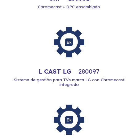
Chromecast + DPC ensamblado
L CAST LG
280097
Sistema de gestión para TVs marca LG con Chromecast
integrado