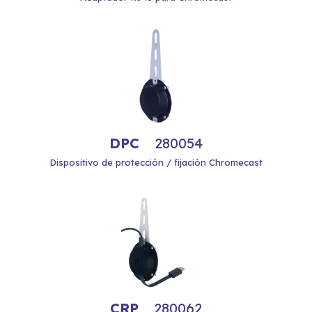
DPC
280054
Dispositivo de protección / fijación Chromecast
CRP
280062