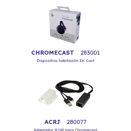
CHROMECAST
283001
Dispositivo habitación EK Cast
ACRJ
280077
Adaptador RJ45 para Chromecast