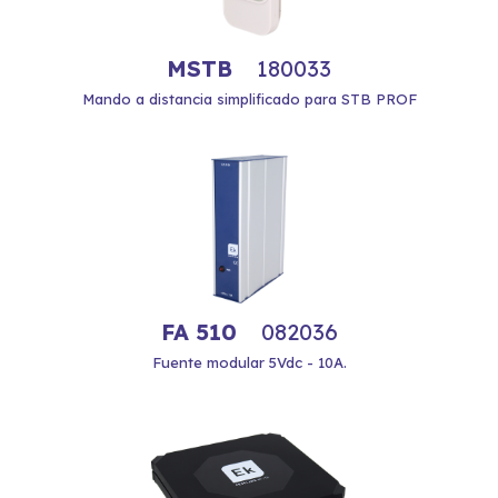
MSTB
180033
Mando a distancia simplificado para STB PROF
FA 510
082036
Fuente modular 5Vdc - 10A.