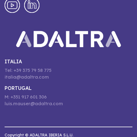
ITALIA
Tel: +39 375 79 58 775
italia@adaltra.com
PORTUGAL
M: +351 917 601 306
luis.mauser@adaltra.com
Copyright © ADALTRA IBERIA S.L.U.