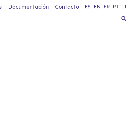
e
Documentación
Contacto
ES
EN
FR
PT
IT