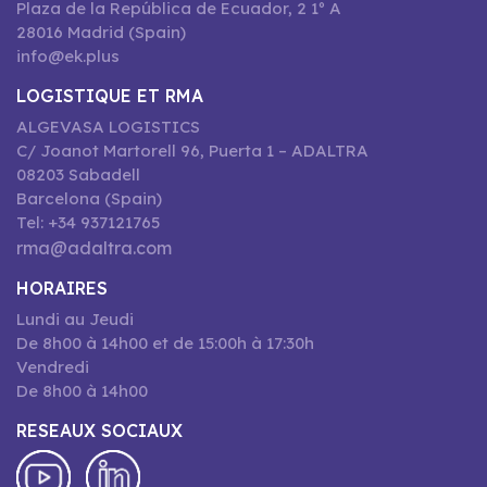
Plaza de la República de Ecuador, 2 1º A
28016 Madrid (Spain)
info@ek.plus
LOGISTIQUE ET RMA
ALGEVASA LOGISTICS
C/ Joanot Martorell 96, Puerta 1 – ADALTRA
08203 Sabadell
Barcelona (Spain)
Tel: +34 937121765
rma@adaltra.com
HORAIRES
Lundi au Jeudi
De 8h00 à 14h00 et de 15:00h à 17:30h
Vendredi
De 8h00 à 14h00
RESEAUX SOCIAUX