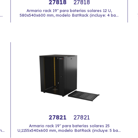
27818
27818
Armario rack 19" para baterías solares 12 U,
..
580x540x600 mm, modelo BatRack (incluye: 4 ba...
27821
27821
Armario rack 19" para baterías solares 25
...
U,1155x540x600 mm, modelo BatRack (incluye: 5 ba...