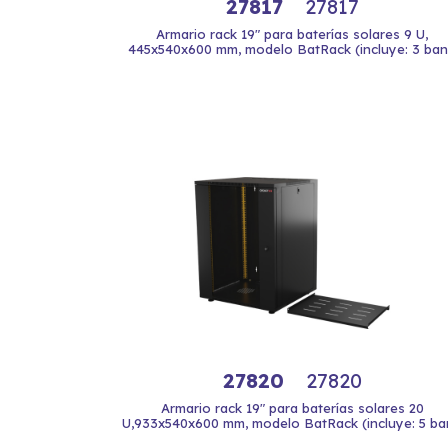
27817
27817
Armario rack 19" para baterías solares 9 U,
445x540x600 mm, modelo BatRack (incluye: 3 ban.
27820
27820
Armario rack 19" para baterías solares 20
U,933x540x600 mm, modelo BatRack (incluye: 5 ban