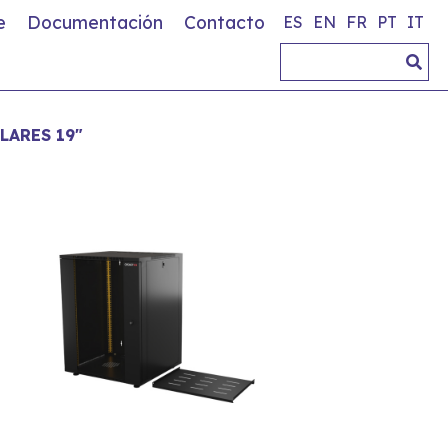
e
Documentación
Contacto
ES
EN
FR
PT
IT
LARES 19"