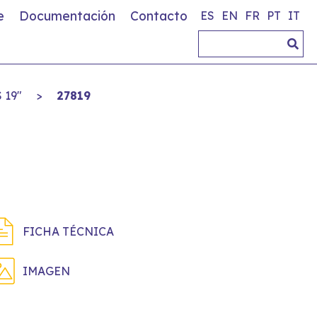
e
Documentación
Contacto
ES
EN
FR
PT
IT
 19"
>
27819
FICHA TÉCNICA
IMAGEN