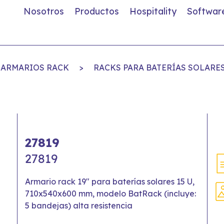
Nosotros
Productos
Hospitality
Softwar
ARMARIOS RACK
>
RACKS PARA BATERÍAS SOLARES
27819
27819
Armario rack 19" para baterías solares 15 U,
710x540x600 mm, modelo BatRack (incluye:
5 bandejas) alta resistencia