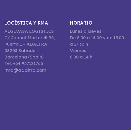
LOGÍSTICA Y RMA
HORARIO
ALGEVASA LOGISTICS
Lunes a jueves
C/ Joanot Martorell 96,
De 8:00 a 14:00 y de 15:00
Puerta 1 – ADALTRA
a 17:30 h
08203 Sabadell
Viernes
Barcelona (Spain)
8:00 a 14 h
Tel: +34 937121765
rma@adaltra.com