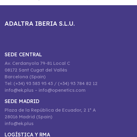
ADALTRA IBERIA S.L.U.
SEDE CENTRAL
Av. Cerdanyola 79-81 Local C
08172 Sant Cugat del Vallès
Barcelona (Spain)
Tel: (+34) 93 583 95 43 / (+34) 93 784 82 12
info@ek.plus – info@openetics.com
SEDE MADRID
Plaza de la República de Ecuador, 2 1º A
28016 Madrid (Spain)
info@ek.plus
LOGÍSTICA Y RMA