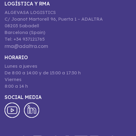
LOGÍSTICA Y RMA
ALGEVASA LOGISTICS
C/ Joanot Martorell 96, Puerta 1 – ADALTRA
08203 Sabadell
Barcelona (Spain)
Tel: +34 937121765
rma@adaltra.com
HORARIO
Lunes a jueves
De 8:00 a 14:00 y de 15:00 a 17:30 h
Viernes
8:00 a 14 h
SOCIAL MEDIA