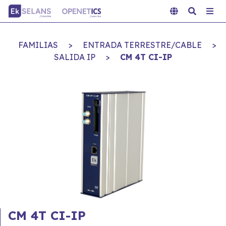
FAMILIAS
>
ENTRADA TERRESTRE/CABLE
>
SALIDA IP
>
CM 4T CI-IP
CM 4T CI-IP