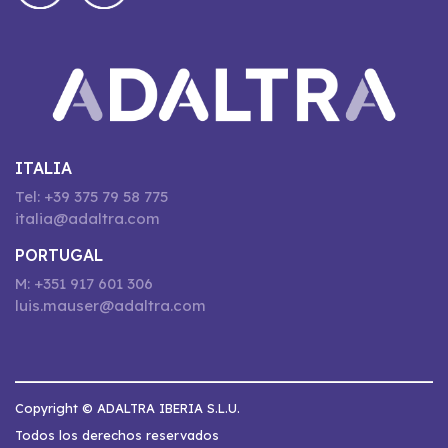
ITALIA
Tel: +39 375 79 58 775
italia@adaltra.com
PORTUGAL
M: +351 917 601 306
luis.mauser@adaltra.com
Copyright © ADALTRA IBERIA S.L.U.
Todos los derechos reservados