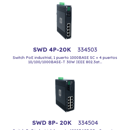
SWD 4P-20K
334503
Switch PoE industrial, 1 puerto 1000BASE SC + 4 puertos
10/100/1000BASE-T 30W IEEE 802.3at...
SWD 8P- 20K
334504