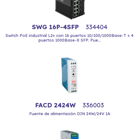
SWG 16P-4SFP
334404
Switch PoE industrial L2+ con 16 puertos 10/100/1000Base-T + 4
puertos 1000Base-X SFP. Pue...
FACD 2424W
336003
Fuente de alimentación DIN 24W/24V 1A