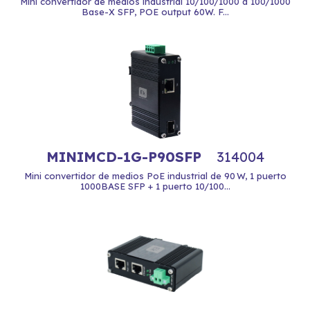
Mini convertidor de medios industrial 10/100/1000 a 100/1000
Base-X SFP, POE output 60W. F...
MINIMCD-1G-P90SFP
314004
Mini convertidor de medios PoE industrial de 90 W, 1 puerto
1000BASE SFP + 1 puerto 10/100...