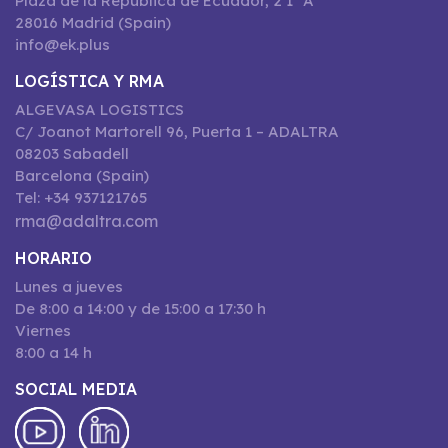
Plaza de la República de Ecuador, 2 1º A
28016 Madrid (Spain)
info@ek.plus
LOGÍSTICA Y RMA
ALGEVASA LOGISTICS
C/ Joanot Martorell 96, Puerta 1 – ADALTRA
08203 Sabadell
Barcelona (Spain)
Tel: +34 937121765
rma@adaltra.com
HORARIO
Lunes a jueves
De 8:00 a 14:00 y de 15:00 a 17:30 h
Viernes
8:00 a 14 h
SOCIAL MEDIA