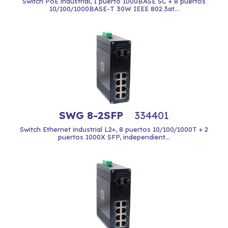
Switch PoE industrial, 1 puerto 1000BASE SC + 8 puertos
10/100/1000BASE-T 30W IEEE 802.3at...
SWG 8-2SFP
334401
Switch Ethernet industrial L2+, 8 puertos 10/100/1000T + 2
puertos 1000X SFP, independient...