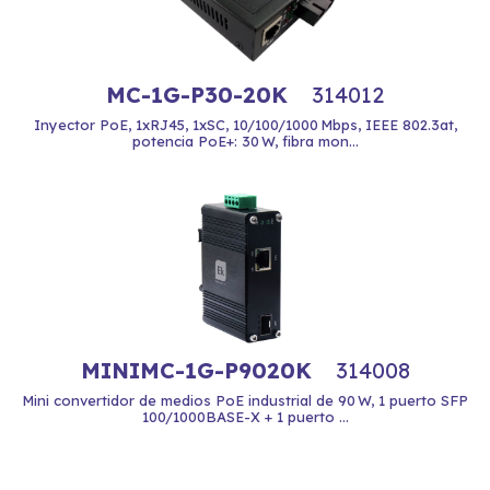
MC-1G-P30-20K
314012
Inyector PoE, 1xRJ45, 1xSC, 10/100/1000 Mbps, IEEE 802.3at,
potencia PoE+: 30 W, fibra mon...
MINIMC-1G-P9020K
314008
Mini convertidor de medios PoE industrial de 90 W, 1 puerto SFP
100/1000BASE-X + 1 puerto ...