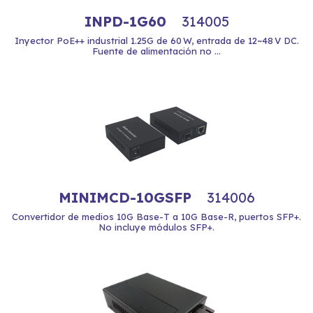
INPD-1G60
314005
Inyector PoE++ industrial 1.25G de 60 W, entrada de 12~48 V DC.
Fuente de alimentación no ...
MINIMCD-10GSFP
314006
Convertidor de medios 10G Base-T a 10G Base-R, puertos SFP+.
No incluye módulos SFP+.