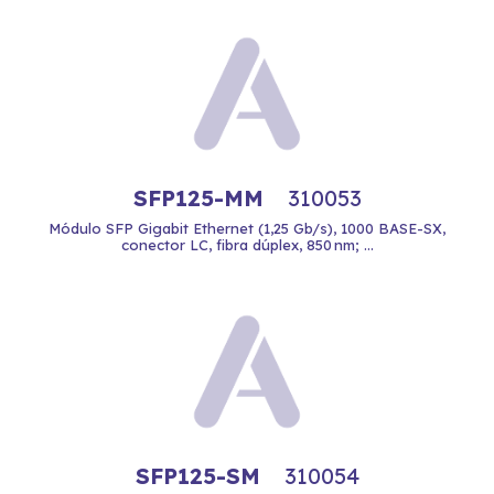
SFP125-MM
310053
Módulo SFP Gigabit Ethernet (1,25 Gb/s), 1000 BASE-SX,
conector LC, fibra dúplex, 850 nm; ...
SFP125-SM
310054