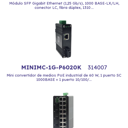
Módulo SFP Gigabit Ethernet (1,25 Gb/s), 1000 BASE-LX/LH,
conector LC, fibra dúplex, 1310 ...
MINIMC-1G-P6020K
314007
Mini convertidor de medios PoE industrial de 60 W, 1 puerto SC
1000BASE + 1 puerto 10/100/...