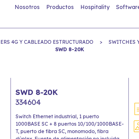
Nosotros
Productos
Hospitality
Softwar
TERS 4G Y CABLEADO ESTRUCTURADO
>
SWITCHES 
SWD 8-20K
SWD 8-20K
334604
Switch Ethernet industrial, 1 puerto
1000BASE SC + 8 puertos 10/100/1000BASE-
T, puerto de fibra SC, monomodo, fibra
dúplex. Fuente de alimentación no incluida.