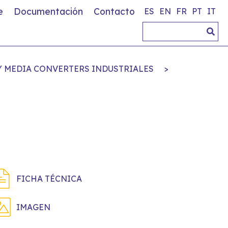
e
Documentación
Contacto
ES
EN
FR
PT
IT
Y MEDIA CONVERTERS INDUSTRIALES
>
FICHA TÉCNICA
IMAGEN