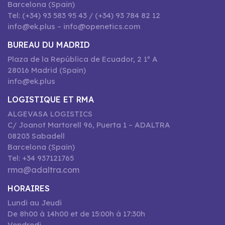
Barcelona (Spain)
Tel: (+34) 93 583 95 43 / (+34) 93 784 82 12
info@ek.plus – info@openetics.com
BUREAU DU MADRID
Plaza de la República de Ecuador, 2 1º A
28016 Madrid (Spain)
info@ek.plus
LOGISTIQUE ET RMA
ALGEVASA LOGISTICS
C/ Joanot Martorell 96, Puerta 1 – ADALTRA
08203 Sabadell
Barcelona (Spain)
Tel: +34 937121765
rma@adaltra.com
HORAIRES
Lundi au Jeudi
De 8h00 à 14h00 et de 15:00h à 17:30h
Vendredi