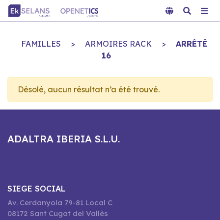
FAMILLES
>
ARMOIRES RACK
>
ARRÊTÉ
16
Désolé, aucun résultat n’a été trouvé.
ADALTRA IBERIA S.L.U.
SIEGE SOCIAL
Av. Cerdanyola 79-81 Local C
08172 Sant Cugat del Vallès