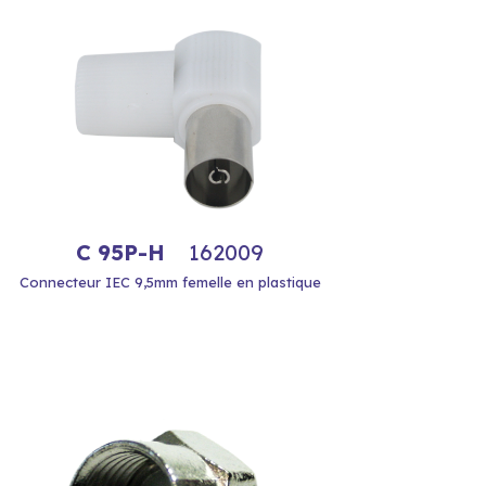
C 95P-H
162009
Connecteur IEC 9,5mm femelle en plastique