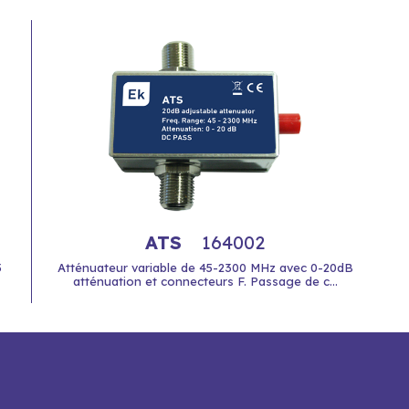
ATS
164002
5
Atténuateur variable de 45-2300 MHz avec 0-20dB
atténuation et connecteurs F. Passage de c...