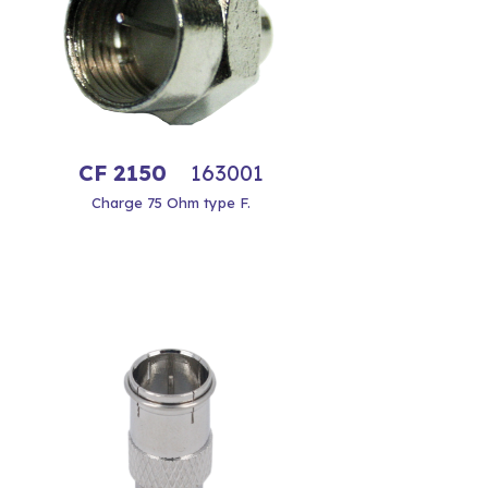
CF 2150
163001
Charge 75 Ohm type F.