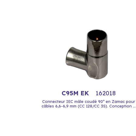
C95M EK
162018
Connecteur IEC mâle coudé 90º en Zamac pour
câbles 6,6-6,9 mm (CC 128/CC 3S). Conception ...