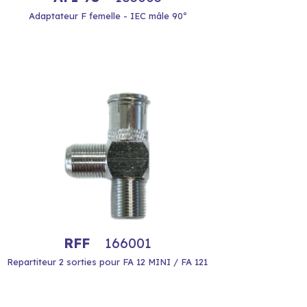
Adaptateur F femelle - IEC mâle 90º
RFF
166001
Repartiteur 2 sorties pour FA 12 MINI / FA 121