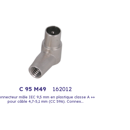
C 95 M49
162012
nnecteur mâle IEC 9,5 mm en plastique classe A ++
pour câble 4,7-5,1 mm (CC 596). Connex...