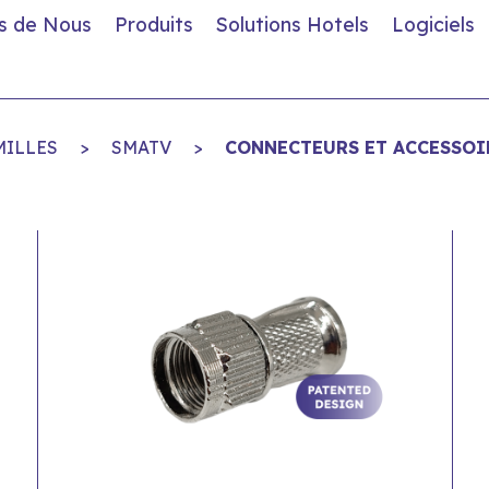
s de Nous
Produits
Solutions Hotels
Logiciels
MILLES
>
SMATV
>
CONNECTEURS ET ACCESSOI