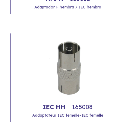
Adaptador F hembra / IEC hembra
IEC HH
165008
Aadaptateur IEC femelle-IEC femelle