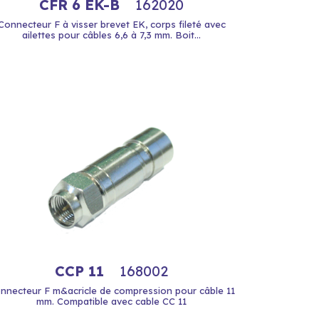
CFR 6 EK-B
162020
Connecteur F à visser brevet EK, corps fileté avec
ailettes pour câbles 6,6 à 7,3 mm. Boit...
CCP 11
168002
nnecteur F m&acricle de compression pour câble 11
mm. Compatible avec cable CC 11