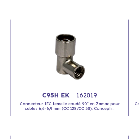
C95H EK
162019
Connecteur IEC femelle coudé 90º en Zamac pour
Co
câbles 6,6-6,9 mm (CC 128/CC 3S). Concepti...