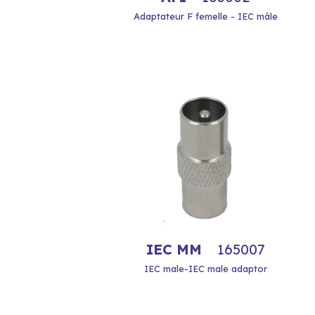
Adaptateur F femelle - IEC mâle
IEC MM
165007
IEC male-IEC male adaptor