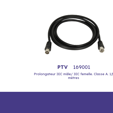
PTV
169001
Prolongateur IEC mâle/ IEC femelle. Classe A. 1,
mètres