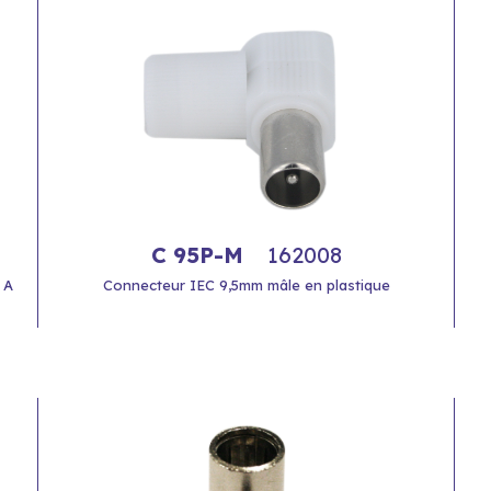
C 95P-M
162008
 A
Connecteur IEC 9,5mm mâle en plastique