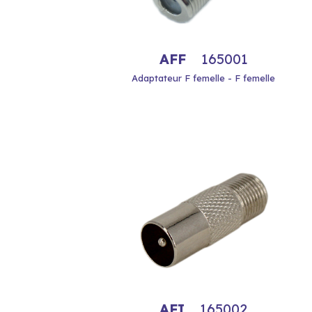
AFF
165001
Adaptateur F femelle - F femelle
AFI
165002