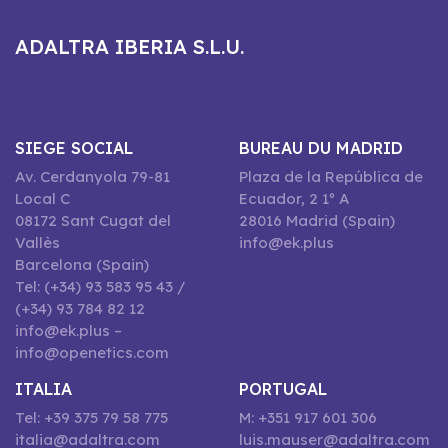
ADALTRA IBERIA S.L.U.
SIEGE SOCIAL
BUREAU DU MADRID
Av. Cerdanyola 79-81
Plaza de la República de
Local C
Ecuador, 2 1º A
08172 Sant Cugat del
28016 Madrid (Spain)
Vallès
info@ek.plus
Barcelona (Spain)
Tel: (+34) 93 583 95 43 /
(+34) 93 784 82 12
info@ek.plus –
info@openetics.com
ITALIA
PORTUGAL
Tel: +39 375 79 58 775
M: +351 917 601 306
italia@adaltra.com
luis.mauser@adaltra.com