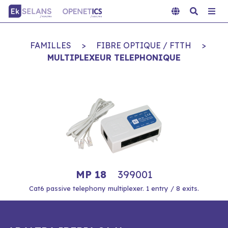
FAMILLES
>
FIBRE OPTIQUE / FTTH
>
MULTIPLEXEUR TELEPHONIQUE
MP 18
399001
Cat6 passive telephony multiplexer. 1 entry / 8 exits.