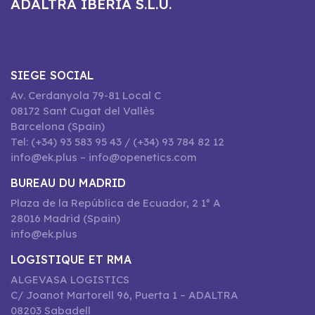
ADALTRA IBERIA S.L.U.
SIEGE SOCIAL
Av. Cerdanyola 79-81 Local C
08172 Sant Cugat del Vallès
Barcelona (Spain)
Tel: (+34) 93 583 95 43 / (+34) 93 784 82 12
info@ek.plus – info@openetics.com
BUREAU DU MADRID
Plaza de la República de Ecuador, 2 1º A
28016 Madrid (Spain)
info@ek.plus
LOGISTIQUE ET RMA
ALGEVASA LOGISTICS
C/ Joanot Martorell 96, Puerta 1 – ADALTRA
08203 Sabadell