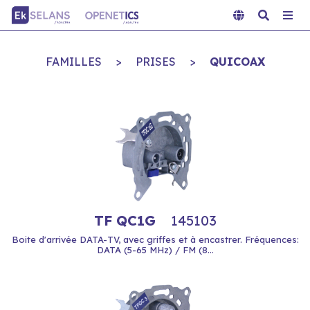
FAMILLES
>
PRISES
>
QUICOAX
TF QC1G
145103
Boite d'arrivée DATA-TV, avec griffes et à encastrer. Fréquences:
DATA (5-65 MHz) / FM (8...