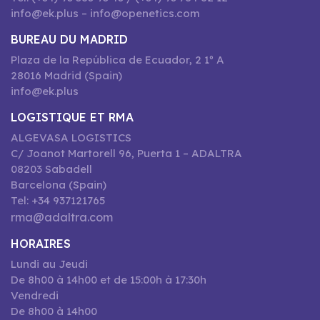
info@ek.plus – info@openetics.com
BUREAU DU MADRID
Plaza de la República de Ecuador, 2 1º A
28016 Madrid (Spain)
info@ek.plus
LOGISTIQUE ET RMA
ALGEVASA LOGISTICS
C/ Joanot Martorell 96, Puerta 1 – ADALTRA
08203 Sabadell
Barcelona (Spain)
Tel: +34 937121765
rma@adaltra.com
HORAIRES
Lundi au Jeudi
De 8h00 à 14h00 et de 15:00h à 17:30h
Vendredi
De 8h00 à 14h00