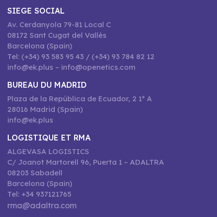
SIEGE SOCIAL
Av. Cerdanyola 79-81 Local C
08172 Sant Cugat del Vallès
Barcelona (Spain)
Tel: (+34) 93 583 95 43 / (+34) 93 784 82 12
info@ek.plus – info@openetics.com
BUREAU DU MADRID
Plaza de la República de Ecuador, 2 1º A
28016 Madrid (Spain)
info@ek.plus
LOGISTIQUE ET RMA
ALGEVASA LOGISTICS
C/ Joanot Martorell 96, Puerta 1 – ADALTRA
08203 Sabadell
Barcelona (Spain)
Tel: +34 937121765
rma@adaltra.com