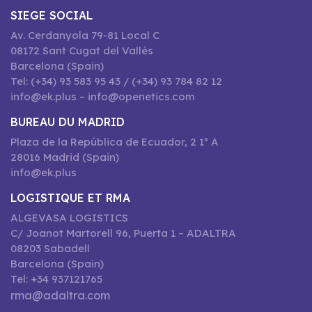
SIEGE SOCIAL
Av. Cerdanyola 79-81 Local C
08172 Sant Cugat del Vallès
Barcelona (Spain)
Tel: (+34) 93 583 95 43 / (+34) 93 784 82 12
info@ek.plus – info@openetics.com
BUREAU DU MADRID
Plaza de la República de Ecuador, 2 1º A
28016 Madrid (Spain)
info@ek.plus
LOGISTIQUE ET RMA
ALGEVASA LOGISTICS
C/ Joanot Martorell 96, Puerta 1 – ADALTRA
08203 Sabadell
Barcelona (Spain)
Tel: +34 937121765
rma@adaltra.com