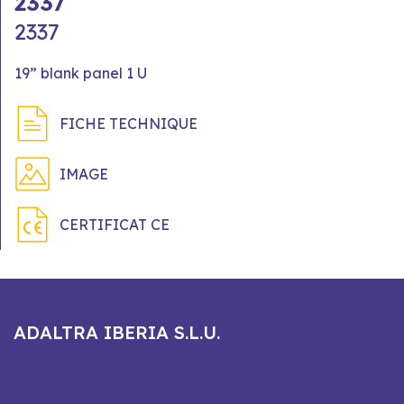
2337
2337
19” blank panel 1 U
FICHE TECHNIQUE
IMAGE
CERTIFICAT CE
ADALTRA IBERIA S.L.U.