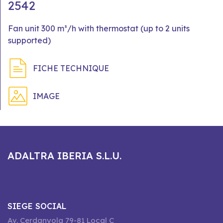
2542
Fan unit 300 m³/h with thermostat (up to 2 units
supported)
FICHE TECHNIQUE
IMAGE
ADALTRA IBERIA S.L.U.
SIEGE SOCIAL
Av. Cerdanyola 79-81 Local C