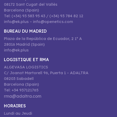
08172 Sant Cugat del Vallès
Barcelona (Spain)
Tel: (+34) 93 583 95 43 / (+34) 93 784 82 12
info@ek.plus – info@openetics.com
BUREAU DU MADRID
Plaza de la República de Ecuador, 2 1º A
28016 Madrid (Spain)
info@ek.plus
LOGISTIQUE ET RMA
ALGEVASA LOGISTICS
C/ Joanot Martorell 96, Puerta 1 – ADALTRA
08203 Sabadell
Barcelona (Spain)
Tel: +34 937121765
rma@adaltra.com
HORAIRES
Lundi au Jeudi