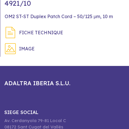
4921/10
OM2 ST-ST Duplex Patch Cord – 50/125 μm, 10 m
FICHE TECHNIQUE
IMAGE
ADALTRA IBERIA S.L.U.
SIEGE SOCIAL
Av. Cerdanyola 79-81 Local C
08172 Sant Cugat del Vallès