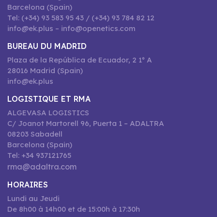
Barcelona (Spain)
Tel: (+34) 93 583 95 43 / (+34) 93 784 82 12
info@ek.plus – info@openetics.com
BUREAU DU MADRID
Plaza de la República de Ecuador, 2 1º A
28016 Madrid (Spain)
info@ek.plus
LOGISTIQUE ET RMA
ALGEVASA LOGISTICS
C/ Joanot Martorell 96, Puerta 1 – ADALTRA
08203 Sabadell
Barcelona (Spain)
Tel: +34 937121765
rma@adaltra.com
HORAIRES
Lundi au Jeudi
De 8h00 à 14h00 et de 15:00h à 17:30h