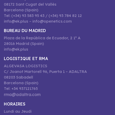
08172 Sant Cugat del Vallès
Barcelona (Spain)
Tel: (+34) 93 583 95 43 / (+34) 93 784 82 12
info@ek.plus – info@openetics.com
BUREAU DU MADRID
Plaza de la República de Ecuador, 2 1º A
28016 Madrid (Spain)
info@ek.plus
LOGISTIQUE ET RMA
ALGEVASA LOGISTICS
C/ Joanot Martorell 96, Puerta 1 – ADALTRA
08203 Sabadell
Barcelona (Spain)
Tel: +34 937121765
rma@adaltra.com
HORAIRES
Lundi au Jeudi