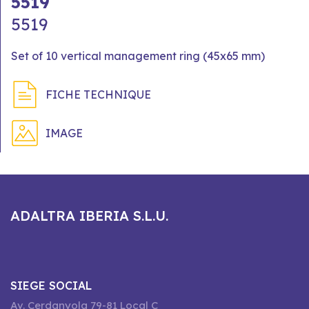
5519
5519
Set of 10 vertical management ring (45x65 mm)
FICHE TECHNIQUE
IMAGE
ADALTRA IBERIA S.L.U.
SIEGE SOCIAL
Av. Cerdanyola 79-81 Local C