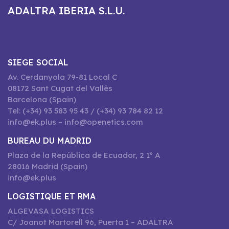
ADALTRA IBERIA S.L.U.
SIEGE SOCIAL
Av. Cerdanyola 79-81 Local C
08172 Sant Cugat del Vallès
Barcelona (Spain)
Tel: (+34) 93 583 95 43 / (+34) 93 784 82 12
info@ek.plus – info@openetics.com
BUREAU DU MADRID
Plaza de la República de Ecuador, 2 1º A
28016 Madrid (Spain)
info@ek.plus
LOGISTIQUE ET RMA
ALGEVASA LOGISTICS
C/ Joanot Martorell 96, Puerta 1 – ADALTRA