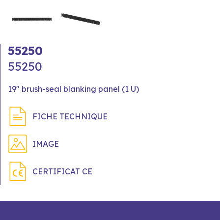
55250
55250
19" brush-seal blanking panel (1 U)
FICHE TECHNIQUE
IMAGE
CERTIFICAT CE