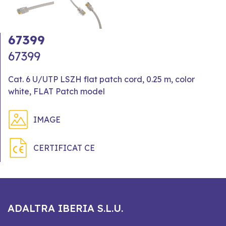
67399
67399
Cat. 6 U/UTP LSZH flat patch cord, 0.25 m, color
white, FLAT Patch model
IMAGE
CERTIFICAT CE
ADALTRA IBERIA S.L.U.