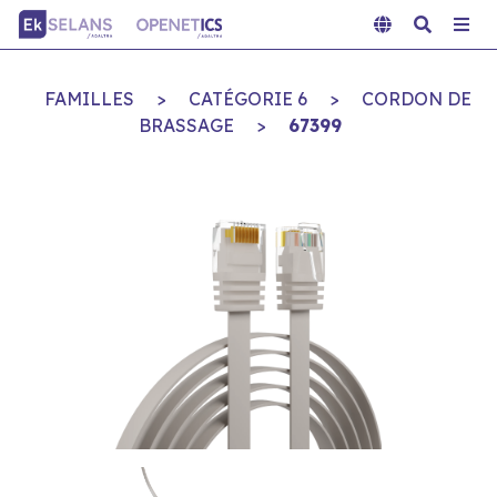
FAMILLES
>
CATÉGORIE 6
>
CORDON DE
BRASSAGE
>
67399