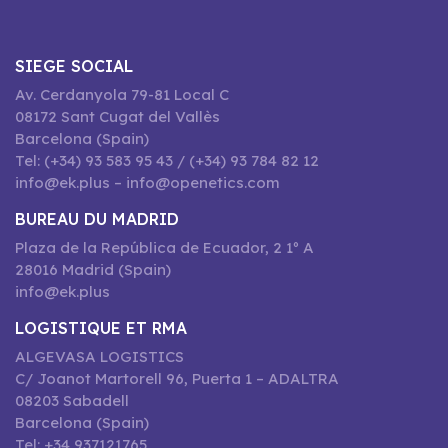
SIEGE SOCIAL
Av. Cerdanyola 79-81 Local C
08172 Sant Cugat del Vallès
Barcelona (Spain)
Tel: (+34) 93 583 95 43 / (+34) 93 784 82 12
info@ek.plus – info@openetics.com
BUREAU DU MADRID
Plaza de la República de Ecuador, 2 1º A
28016 Madrid (Spain)
info@ek.plus
LOGISTIQUE ET RMA
ALGEVASA LOGISTICS
C/ Joanot Martorell 96, Puerta 1 – ADALTRA
08203 Sabadell
Barcelona (Spain)
Tel: +34 937121765