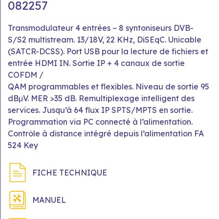
082257
Transmodulateur 4 entrées – 8 syntoniseurs DVB-
S/S2 multistream. 13/18V, 22 KHz, DiSEqC. Unicable
(SATCR-DCSS). Port USB pour la lecture de fichiers et
entrée HDMI IN. Sortie IP + 4 canaux de sortie
COFDM /
QAM programmables et flexibles. Niveau de sortie 95
dBμV. MER >35 dB. Remultiplexage intelligent des
services. Jusqu’à 64 flux IP SPTS/MPTS en sortie.
Programmation via PC connecté à l’alimentation.
Contrôle à distance intégré depuis l’alimentation FA
524 Key
FICHE TECHNIQUE
MANUEL