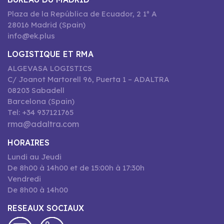
Plaza de la República de Ecuador, 2 1º A
28016 Madrid (Spain)
info@ek.plus
LOGISTIQUE ET RMA
ALGEVASA LOGISTICS
C/ Joanot Martorell 96, Puerta 1 – ADALTRA
08203 Sabadell
Barcelona (Spain)
Tel: +34 937121765
rma@adaltra.com
HORAIRES
Lundi au Jeudi
De 8h00 à 14h00 et de 15:00h à 17:30h
Vendredi
De 8h00 à 14h00
RESEAUX SOCIAUX