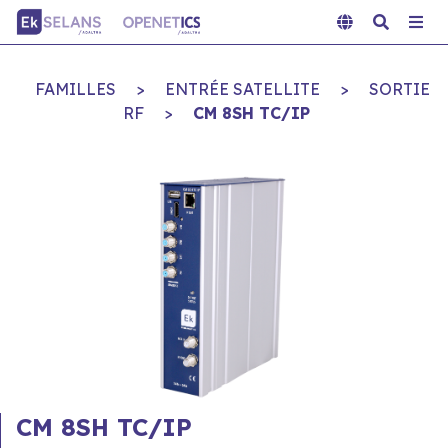
FAMILLES
>
ENTRÉE SATELLITE
>
SORTIE
RF
>
CM 8SH TC/IP
CM 8SH TC/IP