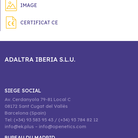
IMAGE
CERTIFICAT CE
ADALTRA IBERIA S.L.U.
SIEGE SOCIAL
Av. Cerdanyola 79-81 Local C
08172 Sant Cugat del Vallès
Barcelona (Spain)
Tel: (+34) 93 583 95 43 / (+34) 93 784 82 12
info@ek.plus – info@openetics.com
BUREAU DU MADRID