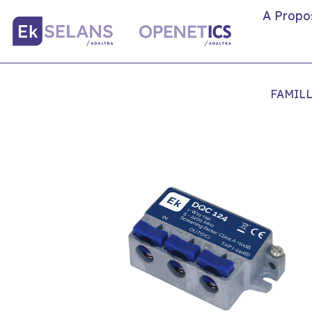
A Propo
FAMIL