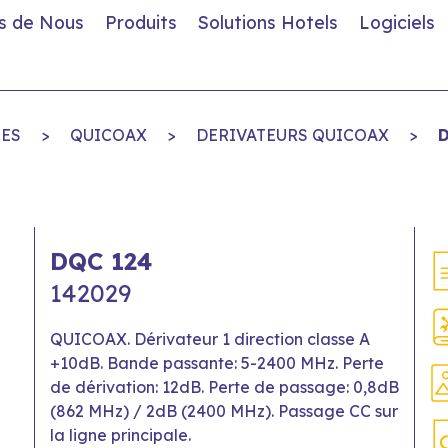
s de Nous
Produits
Solutions Hotels
Logiciels
LES
>
QUICOAX
>
DERIVATEURS QUICOAX
>
D
DQC 124
142029
QUICOAX. Dérivateur 1 direction classe A
+10dB. Bande passante: 5-2400 MHz. Perte
de dérivation: 12dB. Perte de passage: 0,8dB
(862 MHz) / 2dB (2400 MHz). Passage CC sur
la ligne principale.