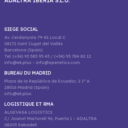
ADALTRA IBERIA S.L.U.
SIEGE SOCIAL
Av. Cerdanyola 79-81 Local C
08172 Sant Cugat del Vallès
Barcelona (Spain)
Tel: (+34) 93 583 95 43 / (+34) 93 784 82 12
info@ek.plus – info@openetics.com
BUREAU DU MADRID
Plaza de la República de Ecuador, 2 1º A
28016 Madrid (Spain)
info@ek.plus
LOGISTIQUE ET RMA
ALGEVASA LOGISTICS
C/ Joanot Martorell 96, Puerta 1 – ADALTRA
08203 Sabadell